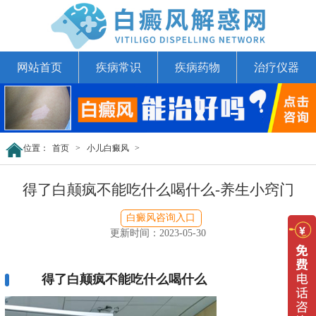
网站首页
疾病常识
疾病药物
治疗仪器
位置：
首页
>
小儿白癜风
>
得了白颠疯不能吃什么喝什么-养生小窍门
白癜风咨询入口
更新时间：2023-05-30
得了白颠疯不能吃什么喝什么