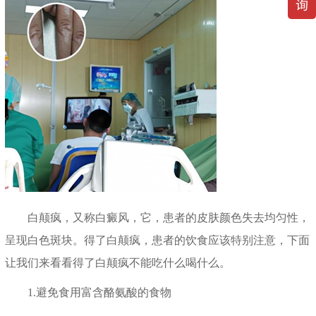
白颠疯，又称白癜风，它，患者的皮肤颜色失去均匀性，
呈现白色斑块。得了白颠疯，患者的饮食应该特别注意，下面
让我们来看看得了白颠疯不能吃什么喝什么。
1.避免食用富含酪氨酸的食物