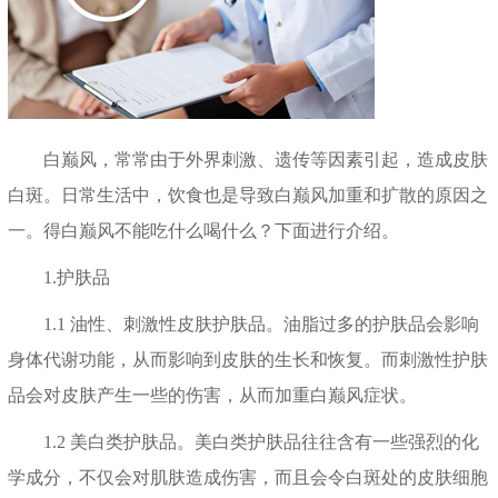
白巅风，常常由于外界刺激、遗传等因素引起，造成皮肤
白斑。日常生活中，饮食也是导致白巅风加重和扩散的原因之
一。得白巅风不能吃什么喝什么？下面进行介绍。
1.护肤品
1.1 油性、刺激性皮肤护肤品。油脂过多的护肤品会影响
身体代谢功能，从而影响到皮肤的生长和恢复。而刺激性护肤
品会对皮肤产生一些的伤害，从而加重白巅风症状。
1.2 美白类护肤品。美白类护肤品往往含有一些强烈的化
学成分，不仅会对肌肤造成伤害，而且会令白斑处的皮肤细胞