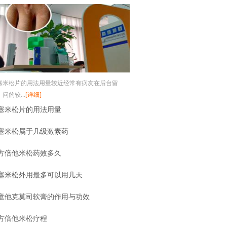
塞米松片的用法用量较近经常有病友在后台留
问的较...
[详细]
塞米松片的用法用量
塞米松属于几级激素药
方倍他米松药效多久
塞米松外用最多可以用几天
童他克莫司软膏的作用与功效
方倍他米松疗程