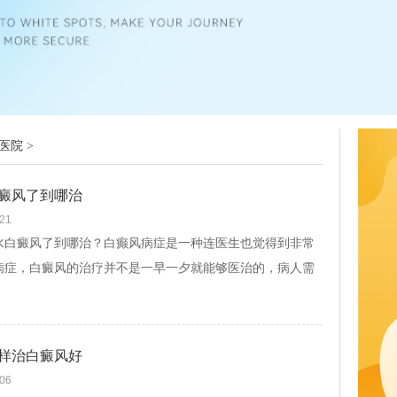
医院
>
癜风了到哪治
-21
癜风了到哪治？白癫风病症是一种连医生也觉得到非常
病症，白癜风的治疗并不是一早一夕就能够医治的，病人需
的服用药物才能控制白斑扩散，天水白癜风复...
[查看文]
样治白癜风好
-06