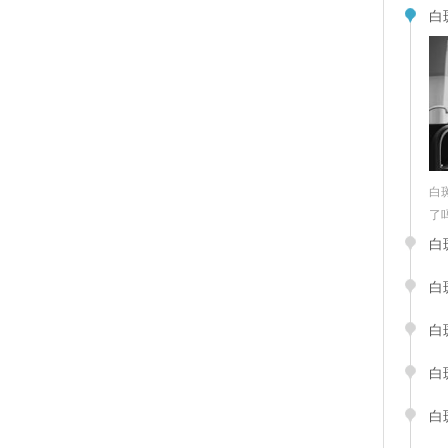
白
白
了吗“
白
白
白
白
白