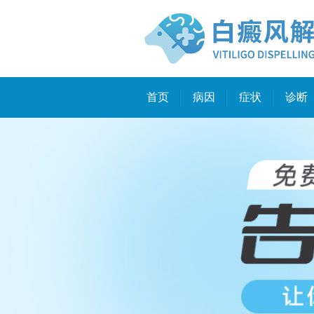
首页
病因
症状
诊断