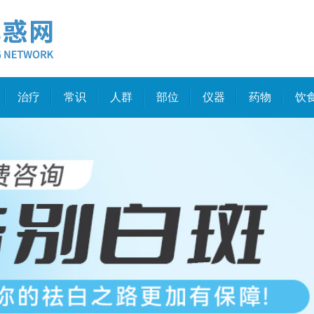
治疗
常识
人群
部位
仪器
药物
饮