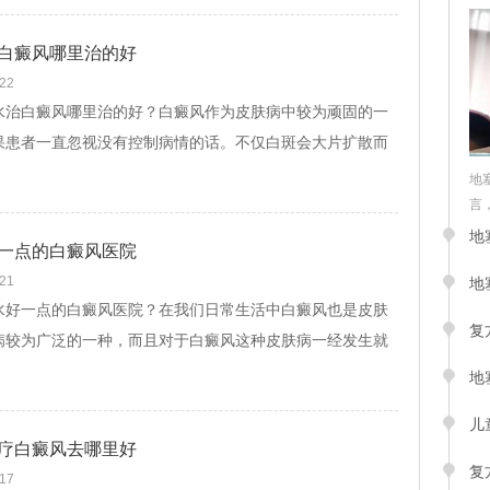
白癜风哪里治的好
-22
白癜风哪里治的好？白癜风作为皮肤病中较为顽固的一
果患者一直忽视没有控制病情的话。不仅白斑会大片扩散而
患者的危害也会越来越大。严重的还会引发其...
[查看文]
地
言，
地
一点的白癜风医院
-21
地
一点的白癜风医院？在我们日常生活中白癜风也是皮肤
复
病较为广泛的一种，而且对于白癜风这种皮肤病一经发生就
的肌肤健康和患者的日常生活造成的影...
[查看文]
地
儿
疗白癜风去哪里好
复
-17