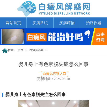
网站首页
疾病常识
疾病药物
治疗仪器
位置：
首页
>
白癜风诊断
>
婴儿身上有色素脱失症怎么回事
白癜风咨询入口
更新时间：2025-06-10
婴儿身上有色素脱失症怎么回事