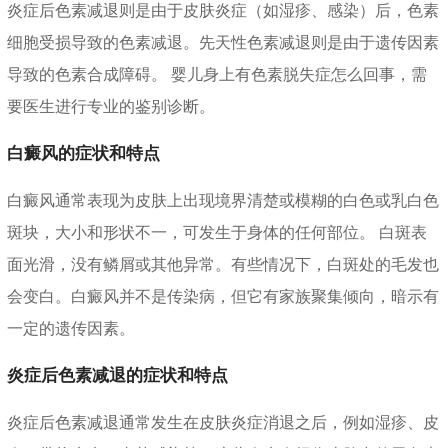
炎症后色素减退则是由于皮肤炎症（如湿疹、感染）后，色素
细胞受损导致的色素减退。先天性色素减退则是由于遗传因素
导致的色素合成障碍。 婴儿身上有色素脱失症怎么回事，需
要医生进行专业的鉴别诊断。
白癜风的症状和特点
白癜风通常表现为皮肤上出现境界清楚或模糊的白色或乳白色
斑块，大小和形状不一，可发生于身体的任何部位。 白斑表
面光滑，没有鳞屑或其他异常。有些情况下，白斑处的毛发也
会变白。白癜风并不是传染病，但它有家族聚集倾向，暗示有
一定的遗传因素。
炎症后色素减退的症状和特点
炎症后色素减退通常发生在皮肤炎症消退之后，例如湿疹、皮