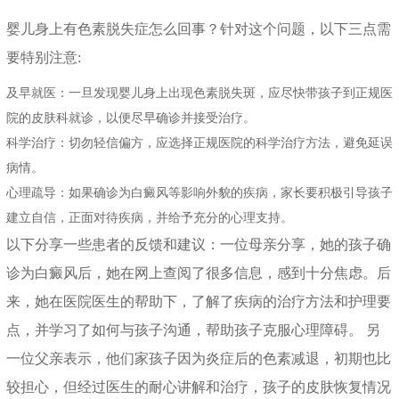
婴儿身上有色素脱失症怎么回事？针对这个问题，以下三点需
要特别注意:
及早就医：一旦发现婴儿身上出现色素脱失斑，应尽快带孩子到正规医
院的皮肤科就诊，以便尽早确诊并接受治疗。
科学治疗：切勿轻信偏方，应选择正规医院的科学治疗方法，避免延误
病情。
心理疏导：如果确诊为白癜风等影响外貌的疾病，家长要积极引导孩子
建立自信，正面对待疾病，并给予充分的心理支持。
以下分享一些患者的反馈和建议：一位母亲分享，她的孩子确
诊为白癜风后，她在网上查阅了很多信息，感到十分焦虑。后
来，她在医院医生的帮助下，了解了疾病的治疗方法和护理要
点，并学习了如何与孩子沟通，帮助孩子克服心理障碍。 另
一位父亲表示，他们家孩子因为炎症后的色素减退，初期也比
较担心，但经过医生的耐心讲解和治疗，孩子的皮肤恢复情况