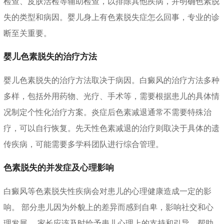
检查、皮肤活检等辅助检查，以排除其他疾病，并明确色素脱
失的类型和病因。婴儿身上有色素脱失症怎么回事，专业的诊
断至关重要。
婴儿色素脱失的治疗方法
婴儿色素脱失的治疗方法取决于病因。白癜风的治疗方法多种
多样，包括外用药物、光疗、手术等，需要根据患儿的具体情
况制定个性化治疗方案。炎症后色素减退通常不需要特殊治
疗，可以自行恢复。先天性色素减退的治疗则取决于具体的遗
传疾病，可能需要多学科团队进行综合管理。
色素脱失的并发症及心理影响
白癜风等色素脱失性疾病会对患儿的心理健康造成一定的影
响。 部分患儿因为外貌上的差异而感到自卑，影响社交和心
理发展。 家长应该及时给予患儿心理上的支持和引导，帮助