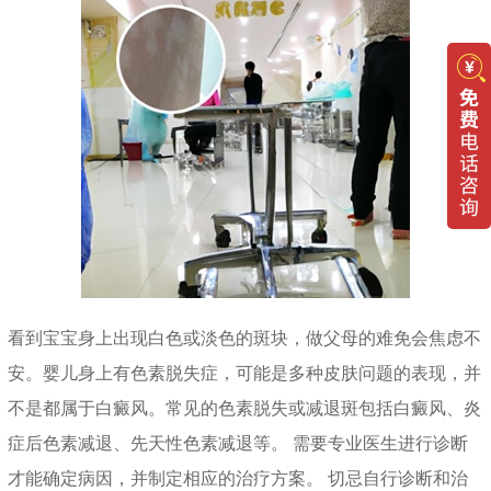
看到宝宝身上出现白色或淡色的斑块，做父母的难免会焦虑不
安。婴儿身上有色素脱失症，可能是多种皮肤问题的表现，并
不是都属于白癜风。常见的色素脱失或减退斑包括白癜风、炎
症后色素减退、先天性色素减退等。 需要专业医生进行诊断
才能确定病因，并制定相应的治疗方案。 切忌自行诊断和治