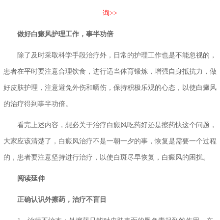
询>>
做好白癜风护理工作，事半功倍
除了及时采取科学手段治疗外，日常的护理工作也是不能忽视的，
患者在平时要注意合理饮食，进行适当体育锻炼，增强自身抵抗力，做
好皮肤护理，注意避免外伤和晒伤，保持积极乐观的心态，以使白癜风
的治疗得到事半功倍。
看完上述内容，想必关于治疗白癜风吃药好还是擦药快这个问题，
大家应该清楚了，白癜风治疗不是一朝一夕的事，恢复是需要一个过程
的，患者要注意坚持进行治疗，以使白斑尽早恢复，白癜风的困扰。
阅读延伸
正确认识外擦药，治疗不盲目