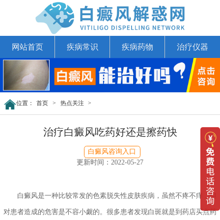
网站首页
疾病常识
疾病药物
治疗仪器
位置：
首页
>
热点关注
>
治疗白癜风吃药好还是擦药快
白癜风咨询入口
更新时间：2022-05-27
白癜风是一种比较常发的色素脱失性皮肤疾病，虽然不疼不痒，但
对患者造成的危害是不容小觑的。很多患者发现白斑就是到药店买点药