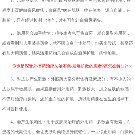
1、治标不治本：外擦药只能对皮肤表面的黑色素起到的作用，在
程度上缓解白癜风症状，白癜风“病在肌肤，症在体表，源自血液，在
脏腑”，只有经过检测，治疗，才有可能让白癜风消失。
2、滥用药会加重病情：很多患者急于将白斑，就会采取外用药，
或者看到别人用某某药物，就不顾自身个体差异，也买来尝试，甚至还
有加大用药量，结果滥用药物只会造成白癜风扩散，病情加重。
你也是深受外擦药治疗久治不愈/发展扩散的患者?该怎么解决?>>
3、对皮肤产生刺激：外擦药大部分都含有激素成分，有不少人的
皮肤属于敏感肌，如果直接使用外用药，刺激较大，加之皮肤的敏感，
不仅对治疗白癜风，还加重白斑的扩散，所以用药要在医生的指导下，
不可盲目使用。
4、会产生依赖性：用于皮肤病治疗的外用药，多数含有激素，而
患者的长期使用，会让皮肤对药物缠身依赖性，一旦停止用药，白癜风