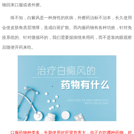
物回来口服或者外擦。
殊不知，白癜风是一种身性的疾病，外擦药治标不治本，长久使用
会使皮肤角质层增厚，造成白斑扩散。而内服药物有各种功效，针对免
疫系统的、针对微循环的，我们需要据病情来用药，而不是靠肉眼观察
后随便开药来吃。
口服药物种类多，长期使用对肝肾危害大，你正在吃哪种药物，对