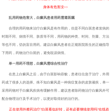
身体有危害没>>
乱用药物危害大，白癜风患者用药需遵医嘱
合理的用药物来治疗白癜风是有作用的，但是不同白斑患者发病的
时期不同、病情不同、肤质等不同，用药物的种类、时间、剂量、方法
等也不同，切勿盲目用药。建议白癜风患者在正规医院医生的正确指导
下用药，药物治疗白斑的，避免耽误病情。
单一用药不理想，白癜风需综合性治疗
在患上白癜风之后，由于白斑影响容貌，患者往往急于治疗，外用
药成了很多人的选择。殊不知白癜风是一种病症复杂的皮肤顽疾，单一
采用药物对于白癜风疾病有缓解作用，建议患者除药物治疗白癜风外可
配合物理治疗及手术治疗，以更好取得好的治疗的。
正在使用外擦药治疗?白斑看似好转，还有必要继续使用吗?在线咨