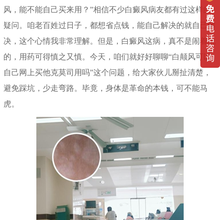
风，能不能自己买来用？”相信不少白癜风病友都有过这样的
疑问。咱老百姓过日子，都想省点钱，能自己解决的就自己解
决，这个心情我非常理解。但是，白癜风这病，真不是闹着玩
的，用药可得慎之又慎。今天，咱们就好好聊聊“白颠风可以
自己网上买他克莫司用吗”这个问题，给大家伙儿掰扯清楚，
避免踩坑，少走弯路。毕竟，身体是革命的本钱，可不能马
虎。