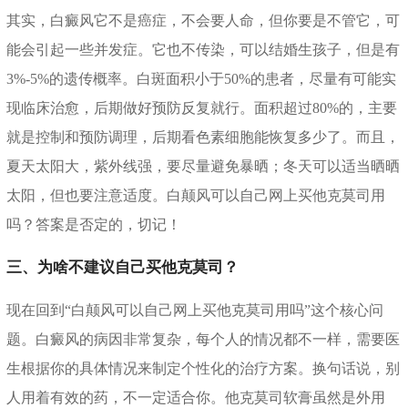
其实，白癜风它不是癌症，不会要人命，但你要是不管它，可
能会引起一些并发症。它也不传染，可以结婚生孩子，但是有
3%-5%的遗传概率。白斑面积小于50%的患者，尽量有可能实
现临床治愈，后期做好预防反复就行。面积超过80%的，主要
就是控制和预防调理，后期看色素细胞能恢复多少了。而且，
夏天太阳大，紫外线强，要尽量避免暴晒；冬天可以适当晒晒
太阳，但也要注意适度。白颠风可以自己网上买他克莫司用
吗？答案是否定的，切记！
三、为啥不建议自己买他克莫司？
现在回到“白颠风可以自己网上买他克莫司用吗”这个核心问
题。白癜风的病因非常复杂，每个人的情况都不一样，需要医
生根据你的具体情况来制定个性化的治疗方案。换句话说，别
人用着有效的药，不一定适合你。他克莫司软膏虽然是外用