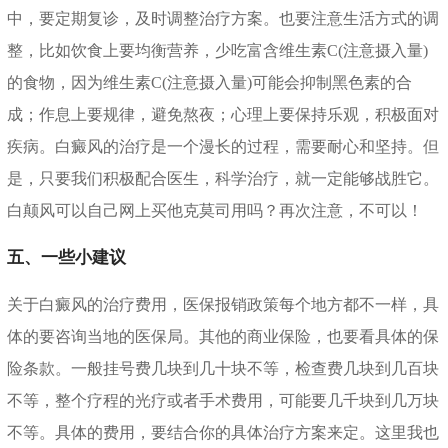
中，要定期复诊，及时调整治疗方案。也要注意生活方式的调
整，比如饮食上要均衡营养，少吃富含维生素C(注意摄入量)
的食物，因为维生素C(注意摄入量)可能会抑制黑色素的合
成；作息上要规律，避免熬夜；心理上要保持乐观，积极面对
疾病。白癜风的治疗是一个漫长的过程，需要耐心和坚持。但
是，只要我们积极配合医生，科学治疗，就一定能够战胜它。
白颠风可以自己网上买他克莫司用吗？再次注意，不可以！
五、一些小建议
关于白癜风的治疗费用，医保报销政策每个地方都不一样，具
体的要咨询当地的医保局。其他的商业保险，也要看具体的保
险条款。一般挂号费几块到几十块不等，检查费几块到几百块
不等，整个疗程的光疗或者手术费用，可能要几千块到几万块
不等。具体的费用，要结合你的具体治疗方案来定。这里我也