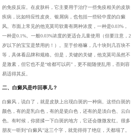
的免疫反应。在皮肤科，它主要用于治疗一些免疫相关的皮肤
疾病，比如特应性皮炎、银屑病，也包括一些轻中度的白癜
风。市面上常见的他克莫司软膏有两种浓度，一种是0.03%，
一种是0.1%。一般0.03%浓度的更适合儿童使用（但要注意，2
岁以下的宝宝是禁用的！）。至于价格嘛，几十块到几百块不
等，具体看品牌和规格。但是，关键的关键，他克莫司虽然不
是激素，但它也不是“啥都可以药”，更不能随便乱用，否则容
易适得其反。
二、白癜风是咋回事儿？
白癜风，说白了，就是皮肤上出现白斑的一种病。这些白斑的
颜色，有的是乳白色，有的是瓷白色，还有的是淡白色、云白
色。有时候，你搓揉一下白斑的地方，它还会微微发红。很多
朋友一听到“白癜风”这三个字，就觉得得了绝症，天都塌了。