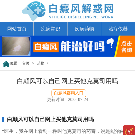
网站首页
疾病常识
疾病药物
治疗仪器
位置：
首页
>
药物
>
白颠风可以自己网上买他克莫司用吗
白癜风咨询入口
更新时间：2025-07-24
白颠风可以自己网上买他克莫司用吗
“医生，我在网上看到一种叫他克莫司的药膏，说是能治白癜