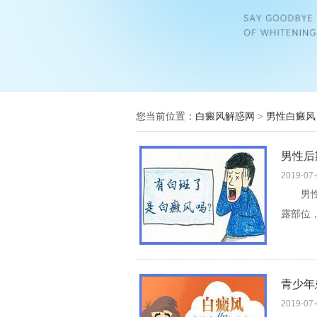
您当前位置：
白癜风解惑网
>
男性白癜风
男性后
2019-07
男性后
露部位
发现的
看文]
青少年
2019-07