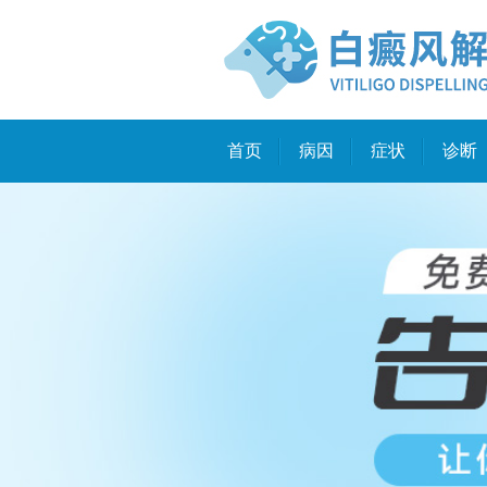
首页
病因
症状
诊断