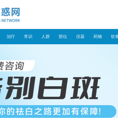
治疗
常识
人群
部位
仪器
药物
饮