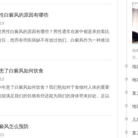
性白癜风的原因有哪些
-19
性白癜风的原因有哪些？男性通常在家中都是承担着比
责任，然而有些疾病缺不肯放过他们。白癜风作为一种难治
肤病给不少患者带去外观和心理上的影响。并且...
[查看文]
地
言，
地
患了白癜风如何饮食
-10
地
患了白癜风如何饮食？我们熟知对于食物对人体的重要
复
仅能满足我们的饥饿有些还能为我们的身体带来好处。足以
食的重要性。相对的对于一些疾病对食物的...
[查看文]
地
儿
癜风怎么预防
复
-03