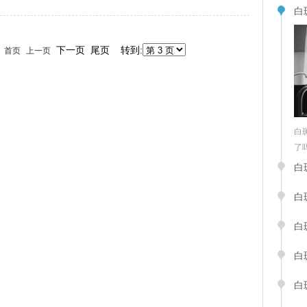
白
9
下一页 尾页 转到:
首页
上一页
白
了吗“
白
白
白
白
白