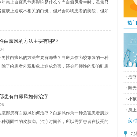
患上白癜风危害影响是什么？当白癜风发生时，虽然只
者皮肤上造成不相关的白斑，但只会影响患者的美貌，但如
时控制白癜风的病情，将严重影响患者的健康。那么，...
[查
热
性白癜风的方法主要有哪些
-04
性白癜风的方法主要有哪些？白癜风作为较难缠的一种
，除了给患者外观形象上造成危害，还会间接性的影响到患
理变化，逐渐的影响患者的行为，从而不好的心态又...
[查看
治疗
照光
部患有白癜风如何治疗
小孩
-26
身上
部患有白癜风如何治疗？白癜风作为一种危害患者肌肤
实
一种顽固性的皮肤病。治疗时间长，所以需要患者在接受的
要注意一个心态的平衡调节切勿着急。失去耐...
[查看文]
地