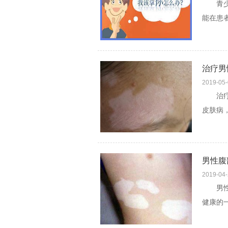
青少年
能在患
果不及
看文]
治疗男
2019-05
治疗男
皮肤病
者的心
文]
男性腹
2019-04
男性腹
健康的
同时也