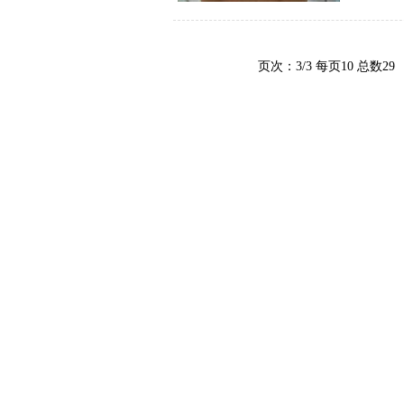
页次：3/3 每页10 总数2