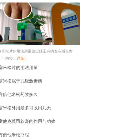
塞米松片的用法用量较近经常有病友在后台留
问的较...
[详细]
塞米松片的用法用量
塞米松属于几级激素药
方倍他米松药效多久
塞米松外用最多可以用几天
童他克莫司软膏的作用与功效
方倍他米松疗程