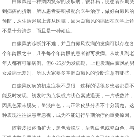
白癜风是一种病因复杂的皮肤病，很容易，使患者长期受
到病痛的折磨，所以患者要积极配合医生治疗，做好白癜风的
预防，从生活起居上遵从医嘱，因为白癜风的病因在医学上还
不是十分清楚，而且是一种顽症。
白癜风的诊断并不难，并且白癜风疾病的发病可以存在各
个年龄段之中，几乎每个年龄段的患者都可发病。从幼儿到老
年人都有可靠病例。但6~25岁为发病期。上也发现白癜风的男
女发病无差别。所以大家要多掌握白癜风的诊断注意有哪些。
白癜风疾病的初发症状不是很，这样的话很多患者都是不
能及时发现。初发时为点状或片状色素减退斑，一片或数片，
因黑色素未脱失，呈淡白色，与正常皮肤分界不十分清楚。这
种表现往往被患者忽视，成为不能进行早期治疗的重要原因。
随着皮损逐渐扩大，黑色素脱失，呈乳白色或瓷白色，与