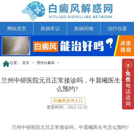
网站首页
疾病常识
疾病药物
治疗仪器
位置：
首页
>
男性白癜风
>
兰州中研医院元旦正常接诊吗，牛晨曦医生号怎
么预约?
白癜风咨询入口
更新时间：2021-12-25
兰州中研医院元旦正常接诊吗，牛晨曦医生号怎么预约?