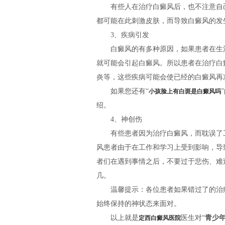
有些人在治疗白癜风后，也不注意自己
都可能在此刺激皮肤，而导致白癜风的发
3、疾病引发
白癜风的有多种原因，如果患者在生活
就可能会引起白癜风。所以患者在治疗白
炎等，这些疾病可能会使已经的白癜风再
如果您还有“
小孩脸上有白斑是白癜风吗
绍。
4、神创伤
有些患者因为治疗白癜风，而耽误了工
风患者由于在工作和学习上受到影响，导
者们在遇到事情之后，不要过于悲伤、难
几。
温馨提示：各位患者如果错过了的治疗
始终保持的神状态来面对。
以上就是
医生对“
青少
定西白癜风医院