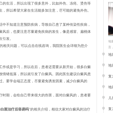
的生活，所以出现了很多意外，比如外伤、冻疮、烫伤等
生，所以希望大家在生活能多加注意，尽可能的避免外伤。
中不知道注意预防疾病，导致自己患了某种传染性疾病，
癜风后，也要注意尽量避免疾病的发生，像是感冒、扁桃体
次引发。
地
”的相关问题，可以点击在线咨询，我院医生会详细为您介
言，
地
地
作或是学习，所以在后，患者还需要从新开始，很多白癜
致情绪低落，所以就引发了白癜风。因此医生建议白癜风患
复
过。要学会端正态度，尽量避免诱发因素，减少白癜风的
地
时期，会给自己带来很大的伤害，面对白癜风的，患者要
儿
复
年白斑治疗后容易吗
”的相关介绍，相信大家对白癜风的治疗