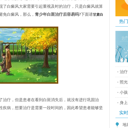
现了白癜风大家需要引起重视及时的治疗，只是白癜风就算
避免白癜风，那么，
青少年白斑治疗后容易吗?
下面请
甘肃白
热
治疗
照光
小孩
治疗，但是患者在看到白斑消失后，就没有进行巩固治
身上
性疾病，想要治疗是需要一段时间的，因此希望患者能够坚
实
地