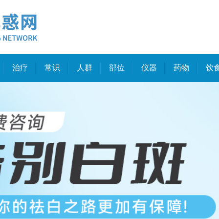
治疗
常识
人群
部位
仪器
药物
饮