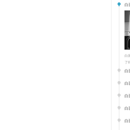
白
白
了吗“
白
白
白
白
白