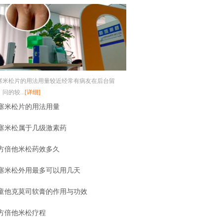
塞米松片的用法用量较近经常有病友在后台留
问的较...
[详细]
塞米松片的用法用量
塞米松属于几级激素药
方倍他米松药效多久
塞米松外用最多可以用几天
童他克莫司软膏的作用与功效
方倍他米松疗程