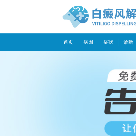
首页
病因
症状
诊断