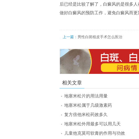
后已经是比较了解了，白癜风的是很多人
做好白癜风的预防工作，避免白癜风而更
上一篇：
男性白斑植皮手术怎么医治
相关文章
地塞米松片的用法用量
地塞米松属于几级激素药
复方倍他米松药效多久
地塞米松外用最多可以用几天
儿童他克莫司软膏的作用与功效