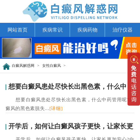
网站首页
疾病常识
疾病药物
治疗仪器
白癜风解惑网
>
女性白癜风
>
想要白癜风患处尽快长出黑色素，什么中
想要白癜风患处尽快长出黑色素，什么中药管用呢?白
癜风的黑色素脱失...
[详细]
开学后，如何让白癜风孩子更快，让家长更
开学后，如何让白癜风孩子更快，让家长更加安心?白