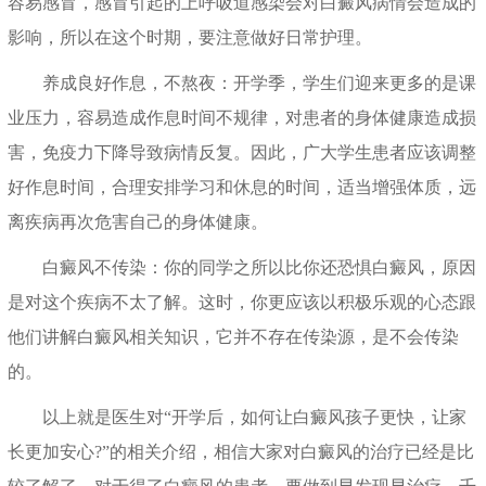
容易感冒，感冒引起的上呼吸道感染会对白癜风病情会造成的
影响，所以在这个时期，要注意做好日常护理。
养成良好作息，不熬夜：开学季，学生们迎来更多的是课
业压力，容易造成作息时间不规律，对患者的身体健康造成损
害，免疫力下降导致病情反复。因此，广大学生患者应该调整
好作息时间，合理安排学习和休息的时间，适当增强体质，远
离疾病再次危害自己的身体健康。
白癜风不传染：你的同学之所以比你还恐惧白癜风，原因
是对这个疾病不太了解。这时，你更应该以积极乐观的心态跟
他们讲解白癜风相关知识，它并不存在传染源，是不会传染
的。
以上就是医生对“开学后，如何让白癜风孩子更快，让家
长更加安心?”的相关介绍，相信大家对白癜风的治疗已经是比