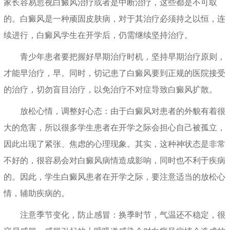
家长容易忽视白癜风治疗或者是中断治疗，这些都是不可取
的。白癜风是一种顽固皮肤病，对于其治疗必须持之以恒，连
续进行，白癜风学生在开学后，仍需继续坚持治疗。
青少年患者要把握好早期治疗时机，坚持早期治疗原则，
才能早治疗，早。同时，切记患了白癜风要到正规的医院接受
的治疗，切勿盲目治疗，以免治疗不对症导致白癜风扩散。
放松心情，调整好心态：由于白癜风对患者的外貌有着很
大的危害，所以很多学生患者在开学之际会担心自己被孤立，
因此出现了紧张、焦虑的心理现象。其实，这种神状态是非常
不好的，很容易会对白癜风病情造成影响，同时也不利于疾病
的。因此，学生白癜风患者在开学之际，要注意适当的放松心
情，辅助疾病的。
注意季节变化，防止感冒：换季时节，气温还不稳定，很