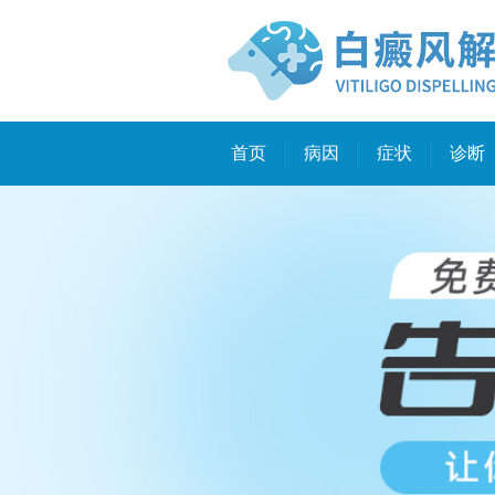
首页
病因
症状
诊断