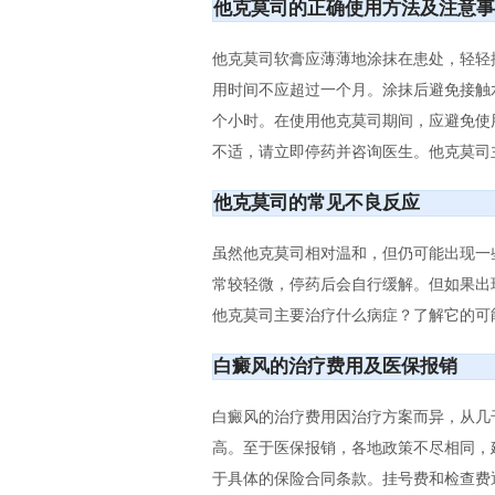
他克莫司的正确使用方法及注意事
他克莫司软膏应薄薄地涂抹在患处，轻轻
用时间不应超过一个月。涂抹后避免接触
个小时。在使用他克莫司期间，应避免使
不适，请立即停药并咨询医生。他克莫司
他克莫司的常见不良反应
虽然他克莫司相对温和，但仍可能出现一
常较轻微，停药后会自行缓解。但如果出
他克莫司主要治疗什么病症？了解它的可
白癜风的治疗费用及医保报销
白癜风的治疗费用因治疗方案而异，从几
高。至于医保报销，各地政策不尽相同，
于具体的保险合同条款。挂号费和检查费