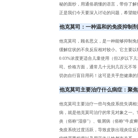
秘的面纱，用通俗易懂的语言，带你了解
正是我们今天要深入讨论的问题，希望能
他克莫司：一种温和的免疫抑制剂
他克莫司，顾名思义，是一种能够抑制免
缓解症状的不良反应相对较小。它主要以软膏
0.03%浓度更适合儿童使用（但2岁以
司。价格方面，通常几十元到几百元不等
切勿自行盲目用药！这可是关乎您健康的
他克莫司主要治疗什么病症：聚焦
他克莫司主要治疗一些与免疫系统失调相
病，就是他克莫司治疗的常见对象之一。
炎（俗称“湿疹”）、银屑病（俗称“牛皮
免疫系统过度活跃，导致皮肤出现炎症反