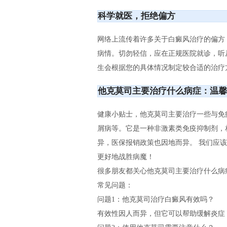
科学就医，拒绝偏方
网络上流传着许多关于白癜风治疗的偏方
病情。切勿轻信，应在正规医院就诊，听
生会根据您的具体情况制定较合适的治疗
他克莫司主要治疗什么病症：温馨
健康小贴士，他克莫司主要治疗一些与免
屑病等。它是一种非激素类免疫抑制剂，
异，医保报销政策也因地而异。 我们应
更好地战胜病魔！
很多朋友都关心他克莫司主要治疗什么病
常见问题：
问题1：他克莫司治疗白癜风有效吗？
有效性因人而异，但它可以帮助缓解炎症