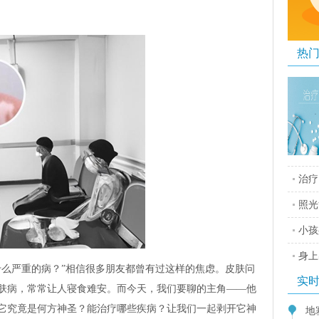
热
治疗
照光
小孩
身上
什么严重的病？”相信很多朋友都曾有过这样的焦虑。皮肤问
实
肤病，常常让人寝食难安。而今天，我们要聊的主角——他
它究竟是何方神圣？能治疗哪些疾病？让我们一起剥开它神
地