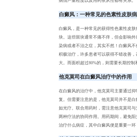
病情严重程度以及用药依从性都有关系。
白癜风：一种常见的色素性皮肤病
白癜风，是一种常见的获得性色素性皮肤
块。这些斑块通常不痛不痒，但会影响外
染病或者不治之症，其实不然！白癜风不
积极治疗，许多患者可以获得不错改善，
大。而面积超过80%的，则需要长期控
他克莫司在白癜风治疗中的作用
在白癜风的治疗中，他克莫司主要通过抑
复。但需要注意的是，他克莫司并不是白
如光疗。联合用药时，需注意他克莫司与
两种疗法的协同作用。用药期间，避免阳
治疗什么病症，其中白癜风便是重要一环