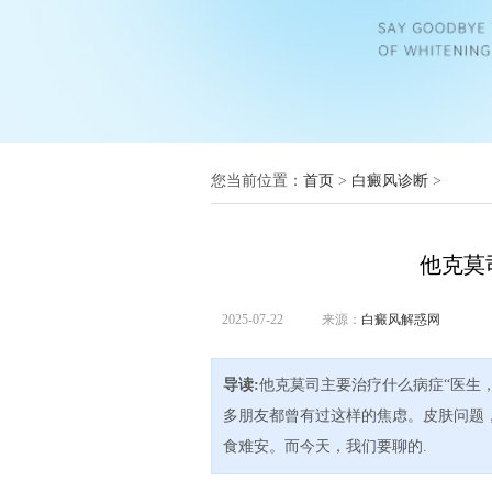
您当前位置：
首页
>
白癜风诊断
>
他克莫
2025-07-22
来源：
白癜风解惑网
导读:
他克莫司主要治疗什么病症“医生
多朋友都曾有过这样的焦虑。皮肤问题
食难安。而今天，我们要聊的.