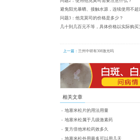
问题2：使用他克莫司需要注意什么？
避免阳光暴晒、接触水源，连续使用不超
问题3：他克莫司的价格是多少？
几十到几百元不等，具体价格以实际购买
上一篇：
兰州中研有308激光吗
相关文章
地塞米松片的用法用量
地塞米松属于几级激素药
复方倍他米松药效多久
地塞米松外用最多可以用几天