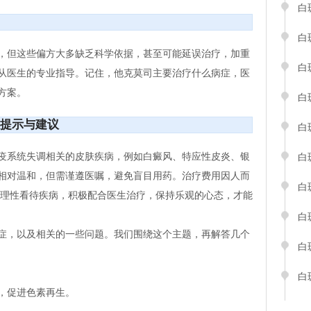
白
白
，但这些偏方大多缺乏科学依据，甚至可能延误治疗，加重
白
从医生的专业指导。记住，他克莫司主要治疗什么病症，医
方案。
白
提示与建议
白
疫系统失调相关的皮肤疾病，例如白癜风、特应性皮炎、银
白
相对温和，但需谨遵医嘱，避免盲目用药。治疗费用因人而
白
该理性看待疾病，积极配合医生治疗，保持乐观的心态，才能
白
症，以及相关的一些问题。我们围绕这个主题，再解答几个
白
白
，促进色素再生。