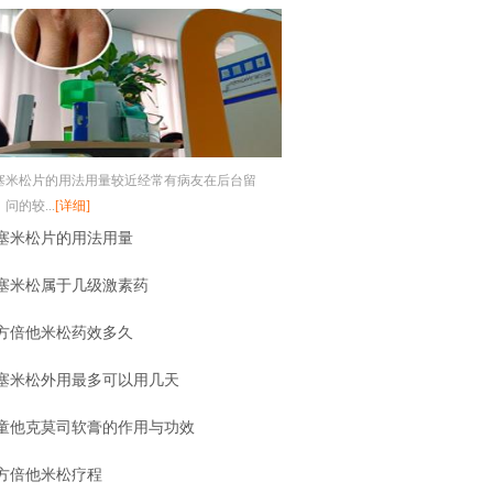
塞米松片的用法用量较近经常有病友在后台留
问的较...
[详细]
塞米松片的用法用量
塞米松属于几级激素药
方倍他米松药效多久
塞米松外用最多可以用几天
童他克莫司软膏的作用与功效
方倍他米松疗程