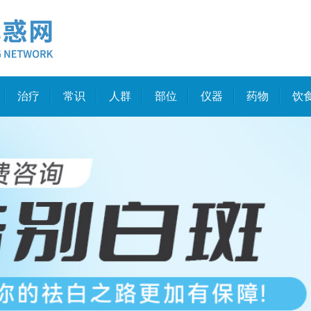
治疗
常识
人群
部位
仪器
药物
饮