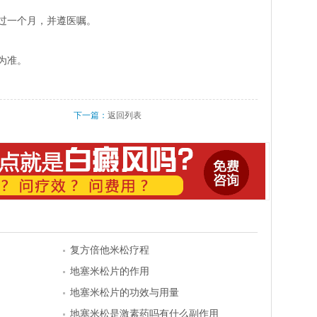
过一个月，并遵医嘱。
为准。
下一篇：
返回列表
复方倍他米松疗程
地塞米松片的作用
地塞米松片的功效与用量
地塞米松是激素药吗有什么副作用