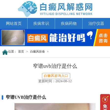
网站首页
疾病常识
疾病药物
治疗仪器
位置：
首页
>
白癜风饮食
>
窄谱uvb治疗是什么
白癜风咨询入口
更新时间：2024-08-12
窄谱UVB治疗是什么