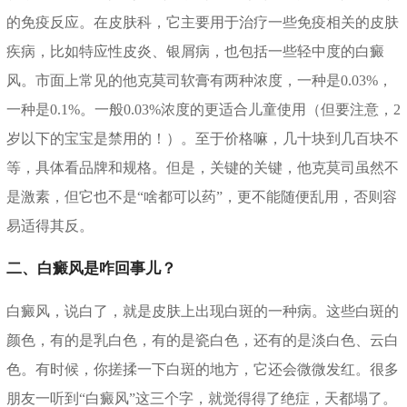
的免疫反应。在皮肤科，它主要用于治疗一些免疫相关的皮肤
疾病，比如特应性皮炎、银屑病，也包括一些轻中度的白癜
风。市面上常见的他克莫司软膏有两种浓度，一种是0.03%，
一种是0.1%。一般0.03%浓度的更适合儿童使用（但要注意，2
岁以下的宝宝是禁用的！）。至于价格嘛，几十块到几百块不
等，具体看品牌和规格。但是，关键的关键，他克莫司虽然不
是激素，但它也不是“啥都可以药”，更不能随便乱用，否则容
易适得其反。
二、白癜风是咋回事儿？
白癜风，说白了，就是皮肤上出现白斑的一种病。这些白斑的
颜色，有的是乳白色，有的是瓷白色，还有的是淡白色、云白
色。有时候，你搓揉一下白斑的地方，它还会微微发红。很多
朋友一听到“白癜风”这三个字，就觉得得了绝症，天都塌了。