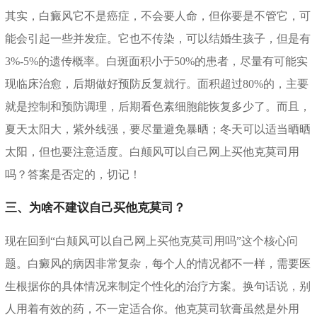
其实，白癜风它不是癌症，不会要人命，但你要是不管它，可
能会引起一些并发症。它也不传染，可以结婚生孩子，但是有
3%-5%的遗传概率。白斑面积小于50%的患者，尽量有可能实
现临床治愈，后期做好预防反复就行。面积超过80%的，主要
就是控制和预防调理，后期看色素细胞能恢复多少了。而且，
夏天太阳大，紫外线强，要尽量避免暴晒；冬天可以适当晒晒
太阳，但也要注意适度。白颠风可以自己网上买他克莫司用
吗？答案是否定的，切记！
三、为啥不建议自己买他克莫司？
现在回到“白颠风可以自己网上买他克莫司用吗”这个核心问
题。白癜风的病因非常复杂，每个人的情况都不一样，需要医
生根据你的具体情况来制定个性化的治疗方案。换句话说，别
人用着有效的药，不一定适合你。他克莫司软膏虽然是外用