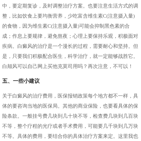
中，要定期复诊，及时调整治疗方案。也要注意生活方式的调
整，比如饮食上要均衡营养，少吃富含维生素C(注意摄入量)
的食物，因为维生素C(注意摄入量)可能会抑制黑色素的合
成；作息上要规律，避免熬夜；心理上要保持乐观，积极面对
疾病。白癜风的治疗是一个漫长的过程，需要耐心和坚持。但
是，只要我们积极配合医生，科学治疗，就一定能够战胜它。
白颠风可以自己网上买他克莫司用吗？再次注意，不可以！
五、一些小建议
关于白癜风的治疗费用，医保报销政策每个地方都不一样，具
体的要咨询当地的医保局。其他的商业保险，也要看具体的保
险条款。一般挂号费几块到几十块不等，检查费几块到几百块
不等，整个疗程的光疗或者手术费用，可能要几千块到几万块
不等。具体的费用，要结合你的具体治疗方案来定。这里我也