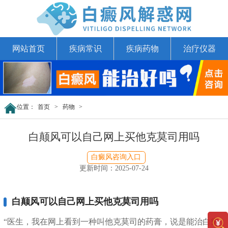
网站首页
疾病常识
疾病药物
治疗仪器
位置：
首页
>
药物
>
白颠风可以自己网上买他克莫司用吗
白癜风咨询入口
更新时间：2025-07-24
白颠风可以自己网上买他克莫司用吗
“医生，我在网上看到一种叫他克莫司的药膏，说是能治白癜