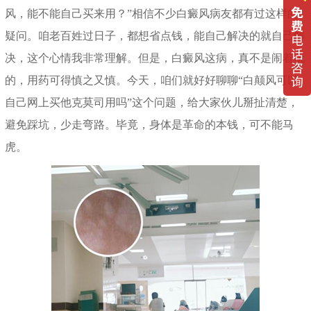
风，能不能自己买来用？”相信不少白癜风病友都有过这样的
疑问。咱老百姓过日子，都想省点钱，能自己解决的就自己解
决，这个心情我非常理解。但是，白癜风这病，真不是闹着玩
的，用药可得慎之又慎。今天，咱们就好好聊聊“白颠风可以
自己网上买他克莫司用吗”这个问题，给大家伙儿掰扯清楚，
避免踩坑，少走弯路。毕竟，身体是革命的本钱，可不能马
虎。