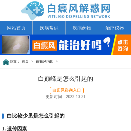
网站首页
疾病常识
疾病药物
治疗仪器
位置：
首页
>
白癜风病因
>
白巅峰是怎么引起的
白癜风咨询入口
更新时间：2023-10-31
白比较少见是怎么引起的
1. 遗传因素